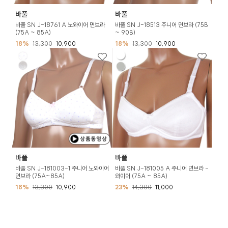
바풀
바풀
바풀 SN J-18761 A 노와이어 면브라
바풀 SN J-18513 주니어 면브라 (75B
(75A ~ 85A)
~ 90B)
18%
13,300
10,900
18%
13,300
10,900
바풀
바풀
바풀 SN J-181003-1 주니어 노와이어
바풀 SN J-181005 A 주니어 면브라 -
면브라 (75A~85A)
와이어 (75A ~ 85A)
18%
13,300
10,900
23%
14,300
11,000