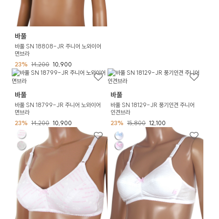
바풀
바풀 SN 18808-JR 주니어 노와이어
면브라
23%
14,200
10,900
바풀
바풀
바풀 SN 18799-JR 주니어 노와이어
바풀 SN 18129-JR 풍기인견 주니어
면브라
인견브라
23%
14,200
10,900
23%
15,800
12,100