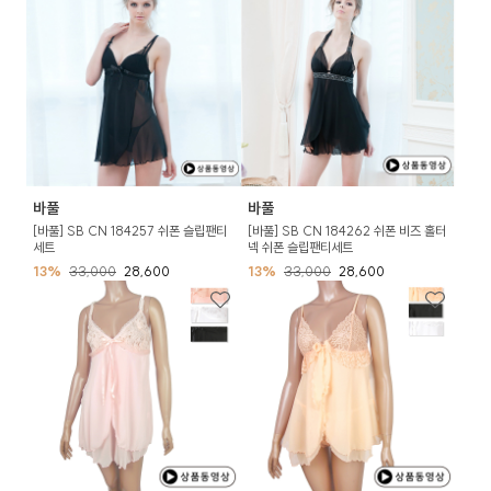
바풀
바풀
[바풀] SB CN 184257 쉬폰 슬립팬티
[바풀] SB CN 184262 쉬폰 비즈 홀터
세트
넥 쉬폰 슬립팬티세트
13%
33,000
28,600
13%
33,000
28,600