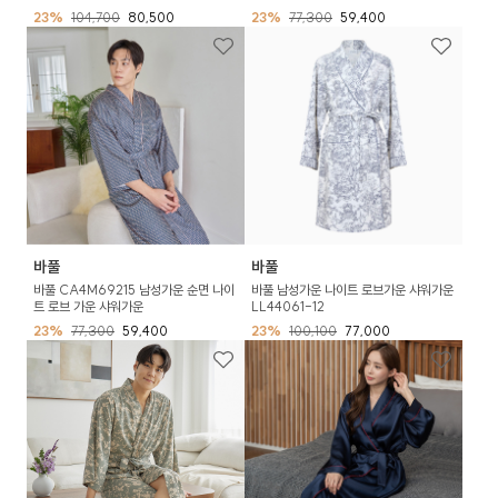
23%
104,700
80,500
23%
77,300
59,400
바풀
바풀
바풀 CA4M69215 남성가운 순면 나이
바풀 남성가운 나이트 로브가운 샤워가운
트 로브 가운 샤워가운
LL44061-12
23%
77,300
59,400
23%
100,100
77,000