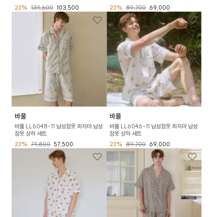
23%
134,600
103,500
23%
89,700
69,000
바풀
바풀
바풀 LL6048-11 남성잠옷 파자마 남성
바풀 LL6046-11 남성잠옷 파자마 남성
잠옷 상하 세트
잠옷 상하 세트
23%
74,800
57,500
23%
89,700
69,000