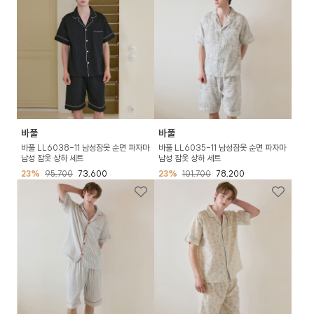
바풀
바풀
바풀 LL6038-11 남성잠옷 순면 파자마
바풀 LL6035-11 남성잠옷 순면 파자마
남성 잠옷 상하 세트
남성 잠옷 상하 세트
23%
95,700
73,600
23%
101,700
78,200