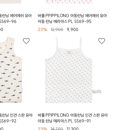
아동런닝 에어메쉬 유아
바풀 PPIPPILONG 아동런닝 에어메쉬 유아
SS69-96
아동 런닝 메리야스 PL SS69-95
00
23%
12,900
9,900
아동런닝 인견 스판 유아
바풀 PPIPPILONG 아동런닝 인견 스판 유아
SS69-92
아동 런닝 메리야스 PL SS69-91
00
23%
14,700
11,300