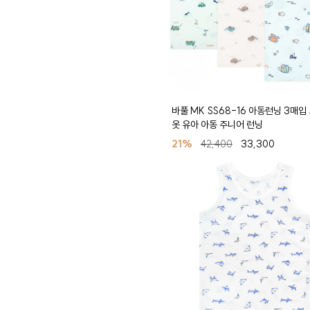
바풀 MK SS68-16 아동런닝 3매입
옷 유아 아동 주니어 런닝
21%
42,400
33,300