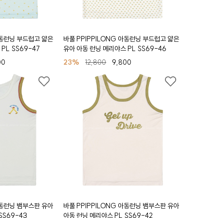
아동런닝 부드럽고 얇은
바풀 PPIPPILONG 아동런닝 부드럽고 얇은
PL SS69-47
유아 아동 런닝 메리야스 PL SS69-46
00
23%
12,800
9,800
아동런닝 뱀부스판 유아
바풀 PPIPPILONG 아동런닝 뱀부스판 유아
SS69-43
아동 런닝 메리야스 PL SS69-42