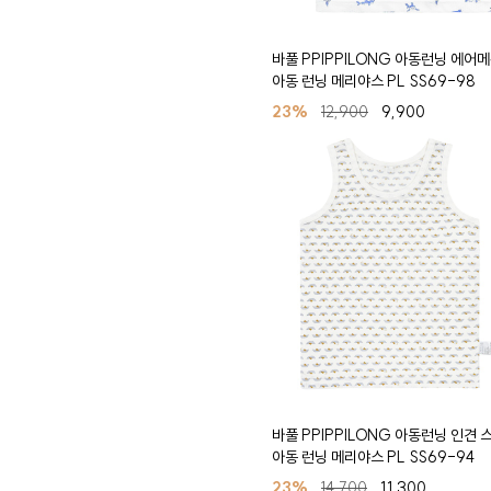
바풀 PPIPPILONG 아동런닝 에어
아동 런닝 메리야스 PL SS69-98
23%
12,900
9,900
바풀 PPIPPILONG 아동런닝 인견 
아동 런닝 메리야스 PL SS69-94
23%
14,700
11,300