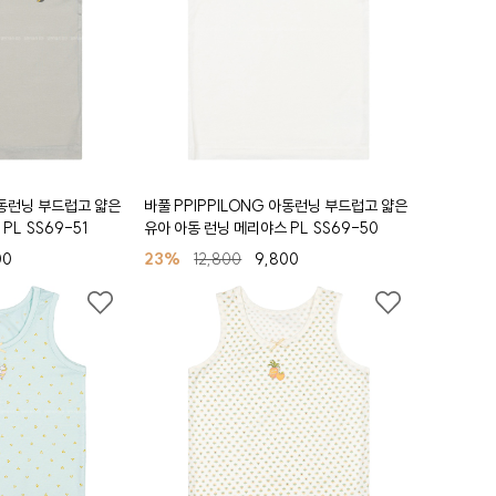
아동런닝 부드럽고 얇은
바풀 PPIPPILONG 아동런닝 부드럽고 얇은
PL SS69-51
유아 아동 런닝 메리야스 PL SS69-50
00
23%
12,800
9,800