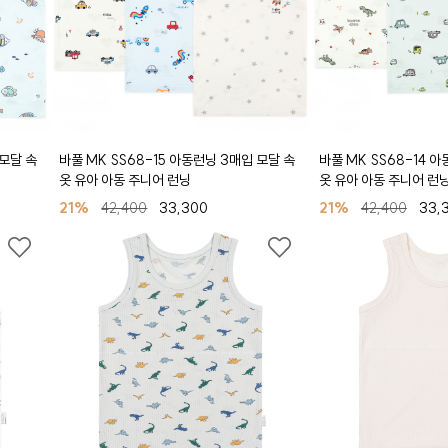
 모달 속
바풀 MK SS68-15 아동런닝 3매입 모달 속
바풀 MK SS68-14 
옷 유아 아동 주니어 런닝
옷 유아 아동 주니어 런
21%
42,400
33,300
21%
42,400
33,