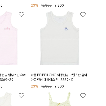
00
23%
12,800
9,800
아동런닝 뱀부스판 유아
바풀 PPIPPILONG 아동런닝 모달스판 유아
SS69-39
아동 런닝 메리야스 PL SS69-12
00
23%
12,800
9,800