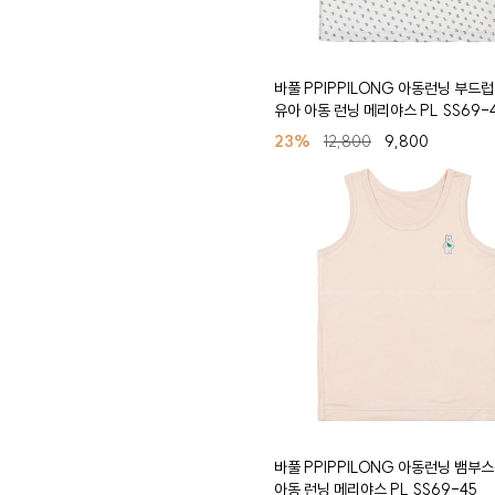
바풀 PPIPPILONG 아동런닝 부드
유아 아동 런닝 메리야스 PL SS69-
23%
12,800
9,800
바풀 PPIPPILONG 아동런닝 뱀부
아동 런닝 메리야스 PL SS69-45