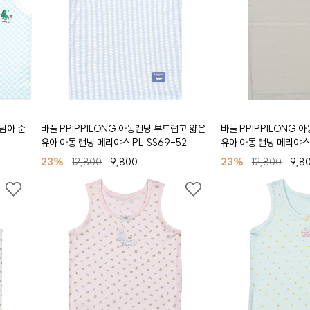
 남아 순
바풀 PPIPPILONG 아동런닝 부드럽고 얇은
바풀 PPIPPILONG 
유아 아동 런닝 메리야스 PL SS69-52
유아 아동 런닝 메리야스 
23%
12,800
9,800
23%
12,800
9,8