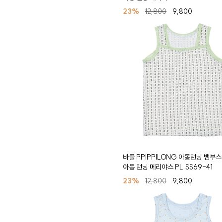
23%
12,800
9,800
바풀 PPIPPILONG 아동런닝 뱀부
아동 런닝 메리야스 PL SS69-41
23%
12,800
9,800