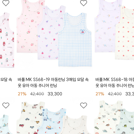
 모달 속
바풀 MK SS68-19 아동런닝 3매입 모달 속
바풀 MK SS68-18 
옷 유아 아동 주니어 런닝
옷 유아 아동 주니어 런
21%
42,400
33,300
21%
42,400
33,