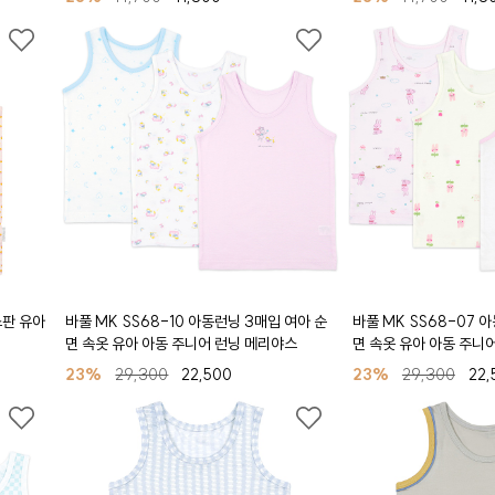
스판 유아
바풀 MK SS68-10 아동런닝 3매입 여아 순
바풀 MK SS68-07 
면 속옷 유아 아동 주니어 런닝 메리야스
면 속옷 유아 아동 주니
23%
29,300
22,500
23%
29,300
22,