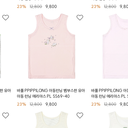
23%
12,800
9,800
23%
12,800
9,8
스판 유아
바풀 PPIPPILONG 아동런닝 뱀부스판 유아
바풀 PPIPPILONG 
아동 런닝 메리야스 PL SS69-40
아동 런닝 메리야스 PL 
23%
12,800
9,800
23%
12,800
9,8