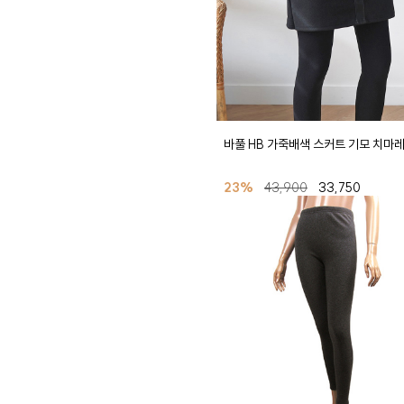
바풀 HB 가죽배색 스커트 기모 치마
23%
43,900
33,750