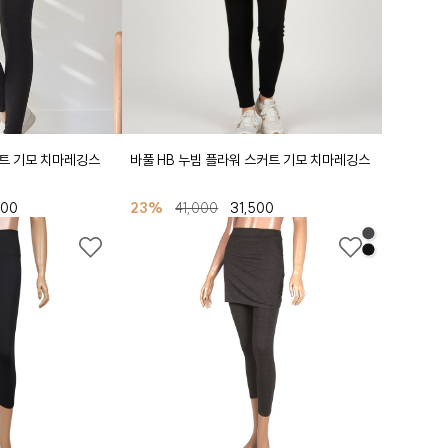
스커트 기모 치마레깅스
바풀 HB 누빔 플라워 스커트 기모 치마레깅스
000
23%
41,000
31,500