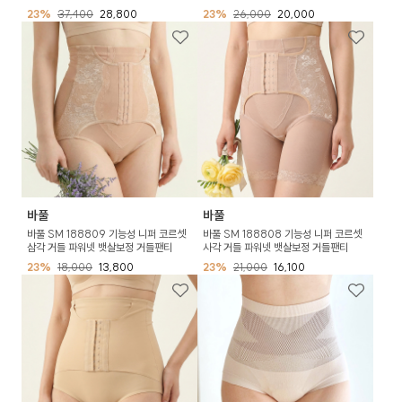
23%
37,400
28,800
23%
26,000
20,000
바풀
바풀
바풀 SM 188809 기능성 니퍼 코르셋
바풀 SM 188808 기능성 니퍼 코르셋
삼각 거들 파워넷 뱃살보정 거들팬티
사각 거들 파워넷 뱃살보정 거들팬티
23%
18,000
13,800
23%
21,000
16,100