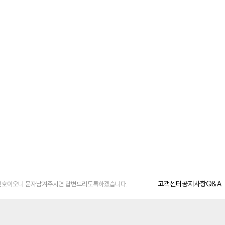
고객센터
공지사항
Q&A
 가능한 번호이오니 문자남겨주시면 답변드리도록하겠습니다.