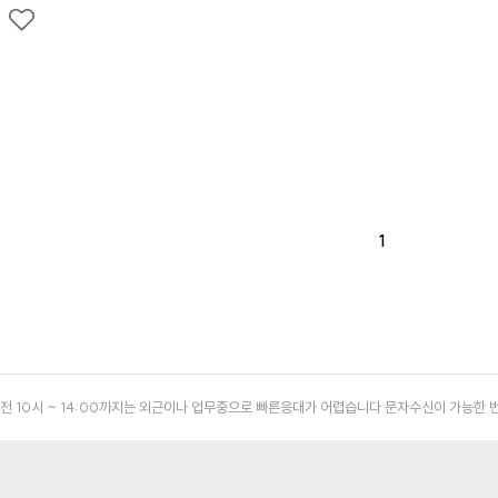
1
4:00 // 오전 10시 ~ 14:00까지는 외근이나 업무중으로 빠른응대가 어렵습니다 문자수신이