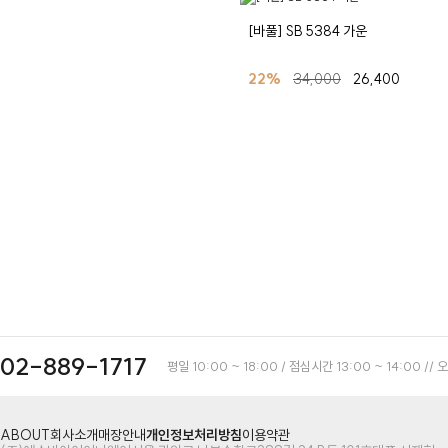
[바풀] SB 5384 가운
22%
34,000
26,400
02-889-1717
평일 10:00 ~ 18:00 / 점심시간 13:00 ~ 1
ABOUT
회사소개
매장안내
개인정보처리방침
이용약관